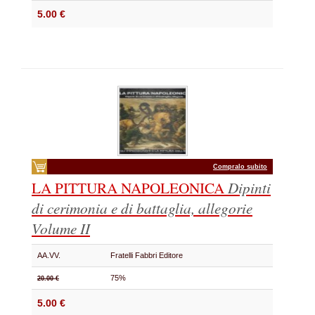
5.00 €
Compralo subito
LA PITTURA NAPOLEONICA
Dipinti
di cerimonia e di battaglia, allegorie
Volume II
AA.VV.
Fratelli Fabbri Editore
75%
20.00 €
5.00 €