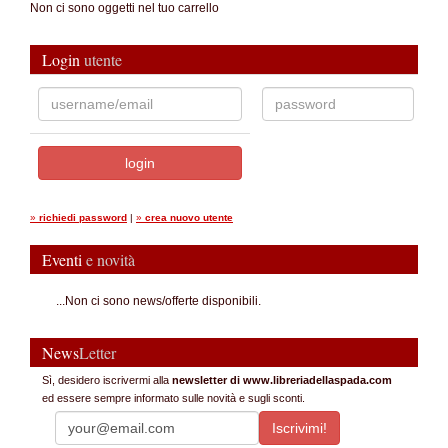
Non ci sono oggetti nel tuo carrello
Login
utente
»
richiedi password
|
»
crea nuovo utente
Eventi
e novità
...Non ci sono news/offerte disponibili.
News
Letter
Sì, desidero iscrivermi alla
newsletter di www.libreriadellaspada.com
ed essere sempre informato sulle novità e sugli sconti.