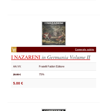
Compralo subito
I NAZARENI
in Germania
Volume II
AA.VV.
Fratelli Fabbri Editore
75%
20.00 €
5.00 €