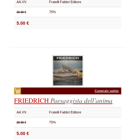
AA.VV.
Fratelli Fabbri Editore
75%
20.00 €
5.00 €
Compralo subito
FRIEDRICH
Paesaggista dell'anima
AA.VV.
Fratelli Fabbri Editore
75%
20.00 €
5.00 €