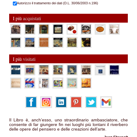
Autorizzo il trattamento dei dati (D.L. 30/06/2003 n.196)
I più
acquistati
I più
visitati
Il Libro è, anch’esso, uno straordinario ambasciatore, che
consente di far giungere fin nei luoghi più lontani il riverbero
delle opere del pensiero e delle creazioni dell’arte.