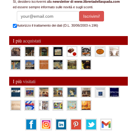
Sì, desidero iscrivermi alla
newsletter di www.libreriadellaspada.com
ed essere sempre informato sulle novità e sugli sconti.
Autorizzo il trattamento dei dati (D.L. 30/06/2003 n.196)
I più
acquistati
I più
visitati