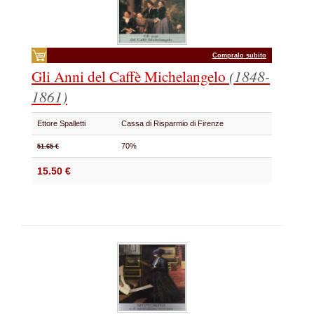
Compralo subito
Gli Anni del Caffè Michelangelo
(1848-
1861)
Ettore Spalletti
Cassa di Risparmio di Firenze
70%
51.65 €
15.50 €