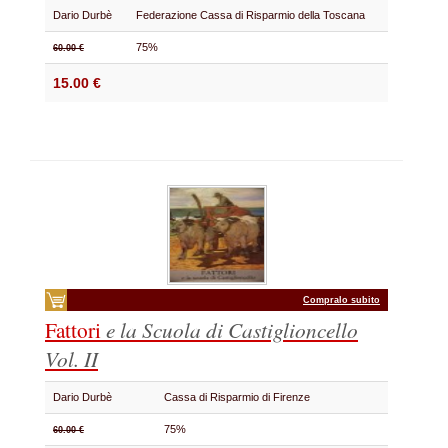
Dario Durbè
Federazione Cassa di Risparmio della Toscana
75%
60.00 €
15.00 €
Compralo subito
Fattori
e la Scuola di Castiglioncello
Vol. II
Dario Durbè
Cassa di Risparmio di Firenze
75%
60.00 €