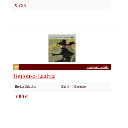
8.75 €
Compralo subito
Toulouse-Lautrec
Enrica Crispino
Giunti - Il Giornale
7.90 €