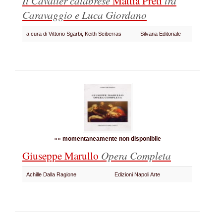
Il Cavalier calabrese
Mattia Preti
tra
Caravaggio e Luca Giordano
a cura di Vittorio Sgarbi, Keith Sciberras
Silvana Editoriale
»»
momentaneamente non disponibile
Giuseppe Marullo
Opera Completa
Achille Dalla Ragione
Edizioni Napoli Arte