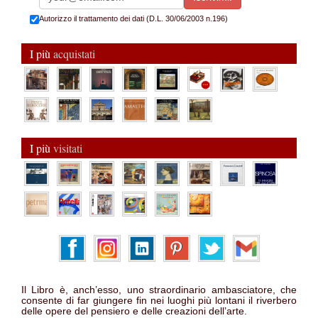
Autorizzo il trattamento dei dati (D.L. 30/06/2003 n.196)
I più
acquistati
I più
visitati
Il Libro è, anch’esso, uno straordinario ambasciatore, che
consente di far giungere fin nei luoghi più lontani il riverbero
delle opere del pensiero e delle creazioni dell’arte.