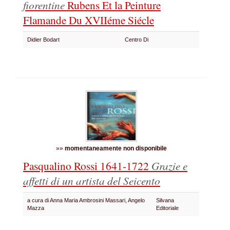
fiorentine
Rubens Et la Peinture
Flamande Du XVIIéme Siécle
Didier Bodart
Centro Di
»»
momentaneamente non disponibile
Pasqualino Rossi 1641-1722
Grazie e
affetti di un artista del Seicento
a cura di Anna Maria Ambrosini Massari, Angelo
Silvana
Mazza
Editoriale