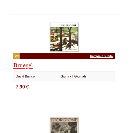
Compralo subito
Bruegel
David Bianco
Giunti - Il Giornale
7.90 €