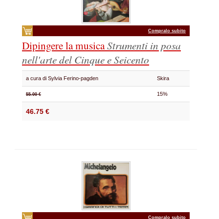
Compralo subito
Dipingere la musica
Strumenti in posa
nell'arte del Cinque e Seicento
a cura di Sylvia Ferino-pagden
Skira
15%
55.00 €
46.75 €
Compralo subito