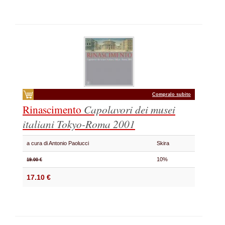
Compralo subito
Rinascimento
Capolavori dei musei
italiani
Tokyo-Roma 2001
a cura di Antonio Paolucci
Skira
10%
19.00 €
17.10 €