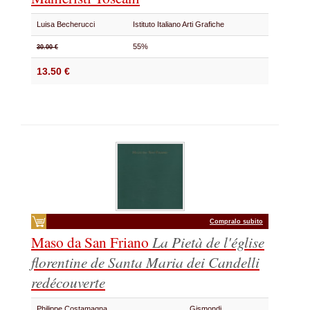
Luisa Becherucci
Istituto Italiano Arti Grafiche
55%
30.00 €
13.50 €
Compralo subito
Maso da San Friano
La Pietà de l'église
florentine de Santa Maria dei Candelli
redécouverte
Philippe Costamagna
Gismondi