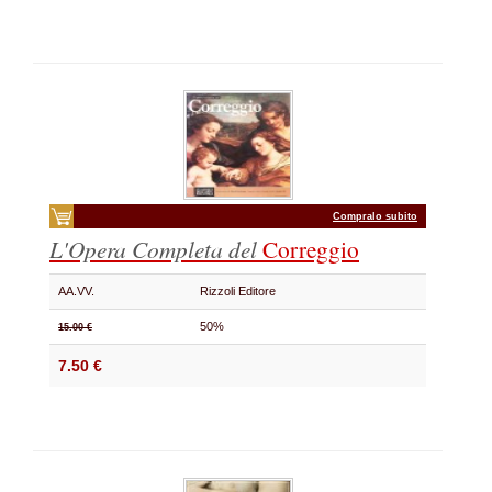
Compralo subito
L'Opera Completa del
Correggio
AA.VV.
Rizzoli Editore
50%
15.00 €
7.50 €