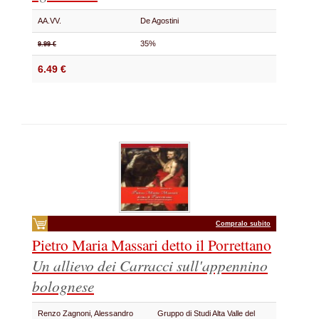
AA.VV.
De Agostini
35%
9.99 €
6.49 €
Compralo subito
Pietro Maria Massari detto il Porrettano
Un allievo dei Carracci sull'appennino
bolognese
Renzo Zagnoni, Alessandro
Gruppo di Studi Alta Valle del