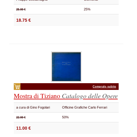
25%
25.00 €
18.75 €
Compralo subito
Mostra di Tiziano
Catalogo delle Opere
a cura di Gino Fogolari
Officine Grafiche Carlo Ferrari
50%
22.00 €
11.00 €