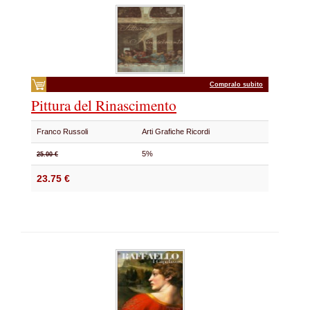
Compralo subito
Pittura del Rinascimento
Franco Russoli
Arti Grafiche Ricordi
5%
25.00 €
23.75 €