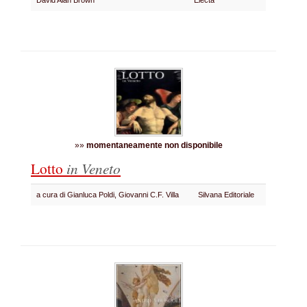
David Alan Brown
Electa
»»
momentaneamente non disponibile
Lotto
in Veneto
a cura di Gianluca Poldi, Giovanni C.F. Villa
Silvana Editoriale