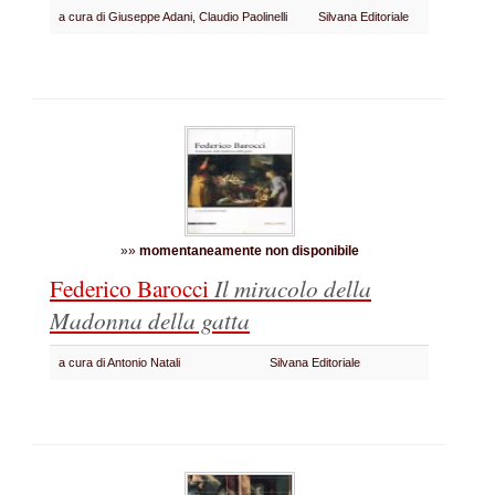
a cura di Giuseppe Adani, Claudio Paolinelli
Silvana Editoriale
»»
momentaneamente non disponibile
Federico Barocci
Il miracolo della
Madonna della gatta
a cura di Antonio Natali
Silvana Editoriale