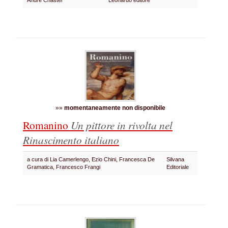
Andre Chastel
Leonardo editore
»»
momentaneamente non disponibile
Romanino
Un pittore in rivolta nel
Rinascimento italiano
a cura di Lia Camerlengo, Ezio Chini, Francesca De
Silvana
Gramatica, Francesco Frangi
Editoriale