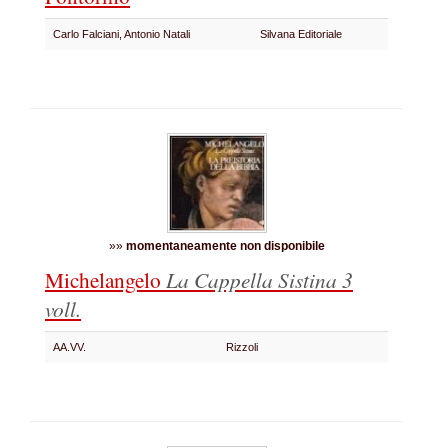
Carlo Falciani, Antonio Natali
Silvana Editoriale
»»
momentaneamente non disponibile
Michelangelo
La Cappella Sistina
3
voll.
AA.VV.
Rizzoli