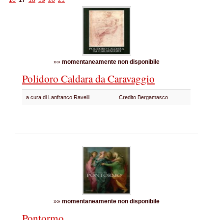
16
17
18
19
20
21
»»
momentaneamente non disponibile
Polidoro Caldara da Caravaggio
a cura di Lanfranco Ravelli
Credito Bergamasco
»»
momentaneamente non disponibile
Pontormo