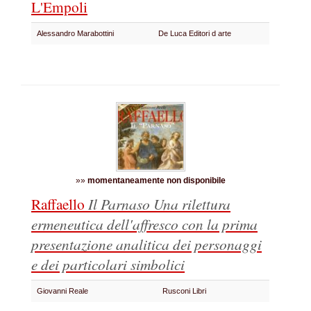
L'Empoli
Alessandro Marabottini
De Luca Editori d arte
»»
momentaneamente non disponibile
Raffaello
Il Parnaso
Una rilettura
ermeneutica dell'affresco con la prima
presentazione analitica dei personaggi
e dei particolari simbolici
Giovanni Reale
Rusconi Libri