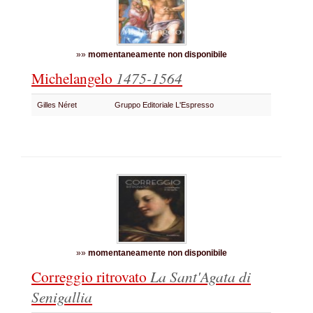
»»
momentaneamente non disponibile
Michelangelo
1475-1564
Gilles Néret
Gruppo Editoriale L'Espresso
»»
momentaneamente non disponibile
Correggio ritrovato
La Sant'Agata di
Senigallia