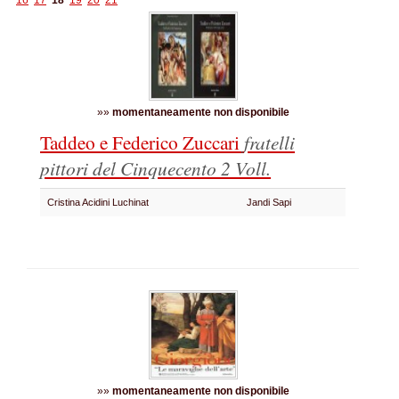
16
17
18
19
20
21
»»
momentaneamente non disponibile
Taddeo e Federico Zuccari
fratelli
pittori del Cinquecento
2 Voll.
Cristina Acidini Luchinat
Jandi Sapi
»»
momentaneamente non disponibile