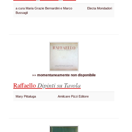
a cura Maria Grazie Bernardini e Marco
Electa Mondadori
Bussagli
»»
momentaneamente non disponibile
Raffaello
Dipinti su Tavola
Mary Pittaluga
Amilcare Pizzi Editore