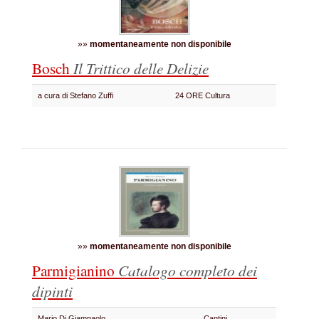
»»
momentaneamente non disponibile
Bosch
Il Trittico delle Delizie
a cura di Stefano Zuffi
24 ORE Cultura
»»
momentaneamente non disponibile
Parmigianino
Catalogo completo dei
dipinti
Mario Di Giampaolo
Cantini