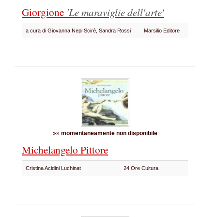
Giorgione
'Le maraviglie dell'arte'
a cura di Giovanna Nepi Scirè, Sandra Rossi
Marsilio Editore
»»
momentaneamente non disponibile
Michelangelo Pittore
Cristina Acidini Luchinat
24 Ore Cultura