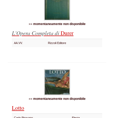
»»
momentaneamente non disponibile
L'Opera Completa di
Durer
AA.VV.
Rizzoli Editore
»»
momentaneamente non disponibile
Lotto
Carlo Pirovano
Electa