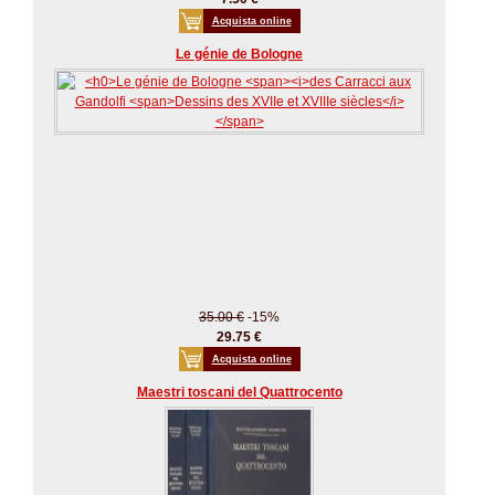
Acquista online
Le génie de Bologne
35.00 €
-15%
29.75 €
Acquista online
Maestri toscani del Quattrocento