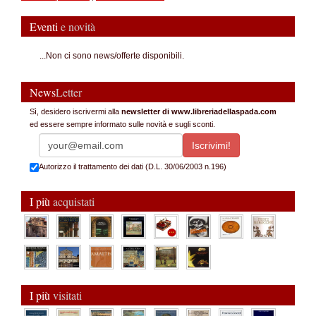
Eventi
e novità
...Non ci sono news/offerte disponibili.
News
Letter
Sì, desidero iscrivermi alla
newsletter di www.libreriadellaspada.com
ed essere sempre informato sulle novità e sugli sconti.
Autorizzo il trattamento dei dati (D.L. 30/06/2003 n.196)
I più
acquistati
I più
visitati