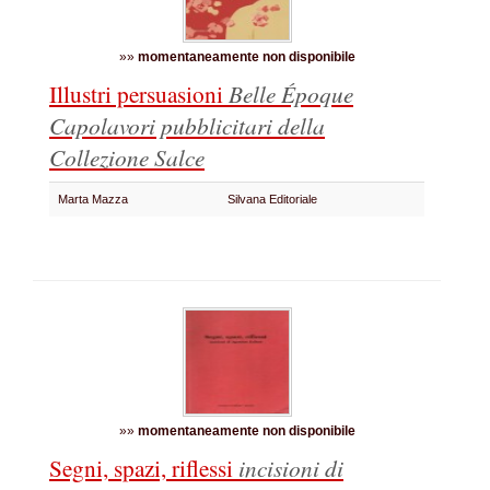
»»
momentaneamente non disponibile
Illustri persuasioni
Belle Époque
Capolavori pubblicitari della
Collezione Salce
Marta Mazza
Silvana Editoriale
»»
momentaneamente non disponibile
Segni, spazi, riflessi
incisioni di