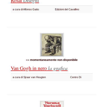
Rosai
Disegni
a cura di Alfonso Gatto
Edizioni del Cavallino
»»
momentaneamente non disponibile
Van Gogh in nero
la grafica
a cura di Sjraar van Heugten
Centro Di