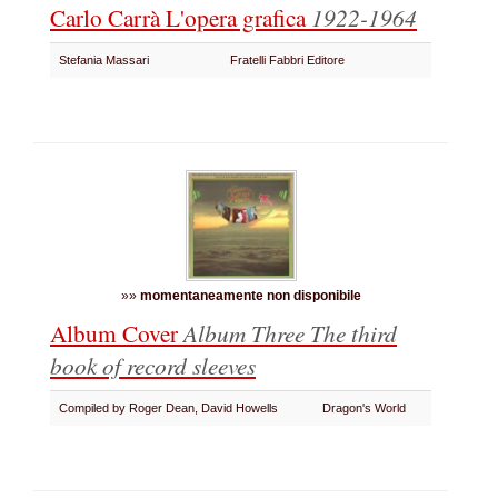
Carlo Carrà L'opera grafica
1922-1964
Stefania Massari
Fratelli Fabbri Editore
»»
momentaneamente non disponibile
Album Cover
Album Three
The third
book of record sleeves
Compiled by Roger Dean, David Howells
Dragon's World