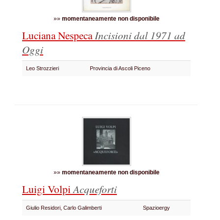
»»
momentaneamente non disponibile
Luciana Nespeca
Incisioni dal 1971 ad
Oggi
Leo Strozzieri
Provincia di Ascoli Piceno
»»
momentaneamente non disponibile
Luigi Volpi
Acqueforti
Giulio Residori, Carlo Galimberti
Spazioergy