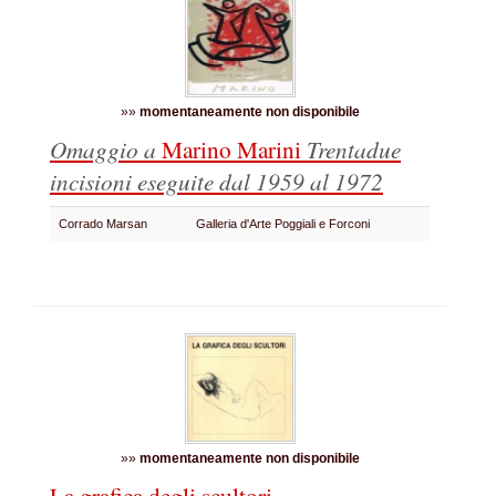
»»
momentaneamente non disponibile
Omaggio a
Marino Marini
Trentadue
incisioni eseguite dal 1959 al 1972
Corrado Marsan
Galleria d'Arte Poggiali e Forconi
»»
momentaneamente non disponibile
La grafica degli scultori