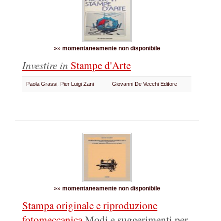
»»
momentaneamente non disponibile
Investire in
Stampe d'Arte
Paola Grassi, Pier Luigi Zani
Giovanni De Vecchi Editore
»»
momentaneamente non disponibile
Stampa originale e riproduzione
fotomeccanica
Modi e suggerimenti per