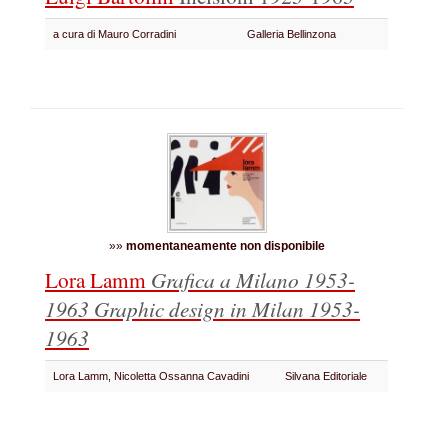
a cura di Mauro Corradini
Galleria Bellinzona
»»
momentaneamente non disponibile
Lora Lamm
Grafica a Milano 1953-
1963
Graphic design in Milan 1953-
1963
Lora Lamm, Nicoletta Ossanna Cavadini
Silvana Editoriale