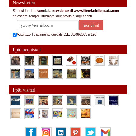
News
Letter
Sì, desidero iscrivermi alla
newsletter di www.libreriadellaspada.com
ed essere sempre informato sulle novità e sugli sconti.
Autorizzo il trattamento dei dati (D.L. 30/06/2003 n.196)
I più
acquistati
I più
visitati