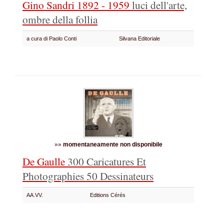
Gino Sandri 1892 - 1959
luci dell'arte,
ombre della follia
a cura di Paolo Conti
Silvana Editoriale
»»
momentaneamente non disponibile
De Gaulle
300 Caricatures Et
Photographies
50 Dessinateurs
AA.VV.
Editions Cérés