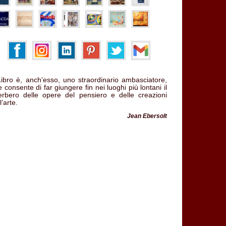
 Libro è, anch’esso, uno straordinario ambasciatore,
 consente di far giungere fin nei luoghi più lontani il
verbero delle opere del pensiero e delle creazioni
l’arte.
Jean Ebersolt