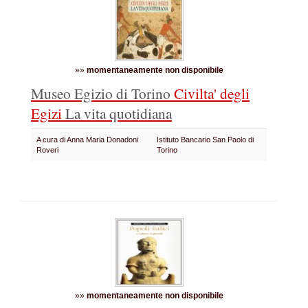
»»
momentaneamente non disponibile
Museo Egizio di Torino
Civilta' degli
Egizi
La vita quotidiana
A cura di Anna Maria Donadoni
Istituto Bancario San Paolo di
Roveri
Torino
»»
momentaneamente non disponibile