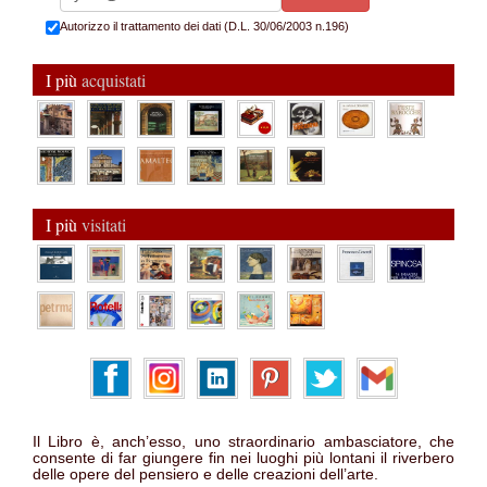
Autorizzo il trattamento dei dati (D.L. 30/06/2003 n.196)
I più
acquistati
I più
visitati
Il Libro è, anch’esso, uno straordinario ambasciatore, che
consente di far giungere fin nei luoghi più lontani il riverbero
delle opere del pensiero e delle creazioni dell’arte.