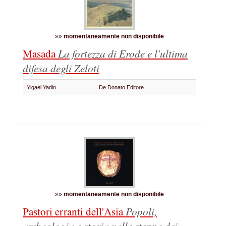
»»
momentaneamente non disponibile
Masada
La fortezza di Erode e l'ultima
difesa degli Zeloti
Yigael Yadin
De Donato Editore
»»
momentaneamente non disponibile
Pastori erranti dell'Asia
Popoli,
archeologia e storia nelle steppe dei