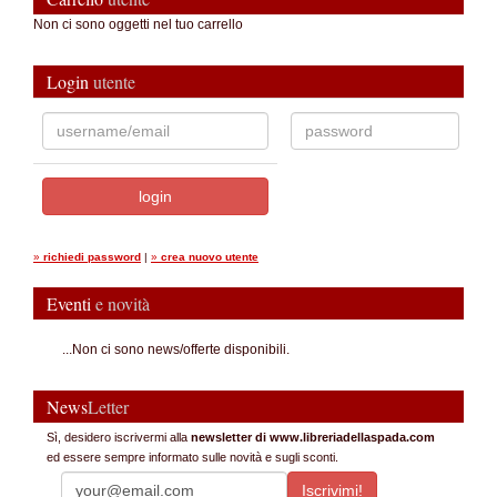
Non ci sono oggetti nel tuo carrello
Login
utente
»
richiedi password
|
»
crea nuovo utente
Eventi
e novità
...Non ci sono news/offerte disponibili.
News
Letter
Sì, desidero iscrivermi alla
newsletter di www.libreriadellaspada.com
ed essere sempre informato sulle novità e sugli sconti.