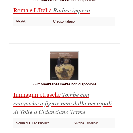
»»
momentaneamente non disponibile
Roma e L'Italia
Radice imperii
AA.VV.
Credito Italiano
»»
momentaneamente non disponibile
Immagini etrusche
Tombe con
ceramiche a figure nere dalla necropoli
di Tolle a Chianciano Terme
a cura di Giulio Paolucci
Silvana Editoriale