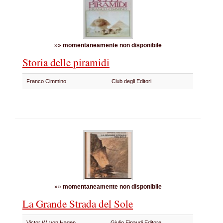
»»
momentaneamente non disponibile
Storia delle piramidi
Franco Cimmino
Club degli Editori
»»
momentaneamente non disponibile
La Grande Strada del Sole
Victor W. von Hagen
Giulio Einaudi Editore