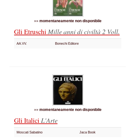
»»
momentaneamente non disponibile
Gli Etruschi
Mille anni di civiltà
2 Voll.
AA.VV.
Bonechi Editore
»»
momentaneamente non disponibile
Gli Italici
L'Arte
Moscati Sabatino
Jaca Book