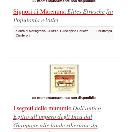
»»
momentaneamente non disponibile
Signori di Maremma
Elites Etrusche fra
Populonia e Vulci
a cura di Mariagrazia Celuzza, Giuseppina Carlotta
Polistampa
Cianferoni
»»
momentaneamente non disponibile
I segreti delle mummie
Dall'antico
Egitto all'impero degli Inca dal
Giappone alle lande siberiane un