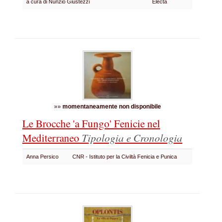
a cura di Nunzio Giustezzi
Electa
»»
momentaneamente non disponibile
Le Brocche 'a Fungo' Fenicie nel
Mediterraneo
Tipologia e Cronologia
Anna Persico
CNR - Istituto per la Civiltà Fenicia e Punica