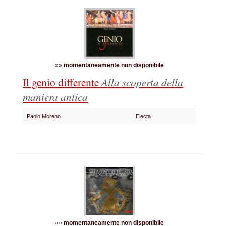
»»
momentaneamente non disponibile
Il genio differente
Alla scoperta della
maniera antica
Paolo Moreno
Electa
»»
momentaneamente non disponibile