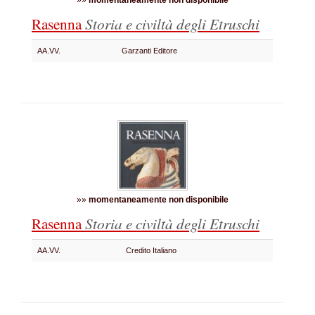
»»
momentaneamente non disponibile
Rasenna
Storia e civiltà degli Etruschi
AA.VV.
Garzanti Editore
»»
momentaneamente non disponibile
Rasenna
Storia e civiltà degli Etruschi
AA.VV.
Credito Italiano