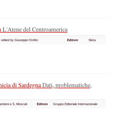
n
L'Atene del Centroamerica
 - edited by Giuseppe Orefici
Editore
Skira
nicia di Sardegna
Dati, problematiche,
artoloni e S. Moscati
Editore
Gruppo Editoriale Internazionale