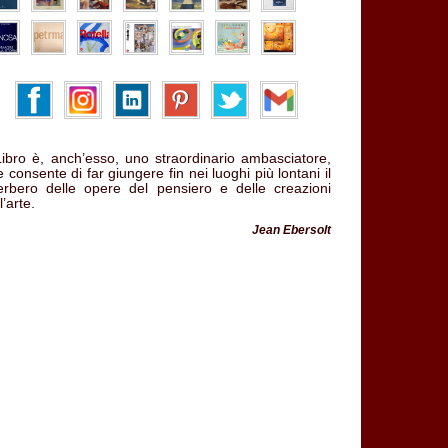
 Libro è, anch’esso, uno straordinario ambasciatore,
 consente di far giungere fin nei luoghi più lontani il
verbero delle opere del pensiero e delle creazioni
l’arte.
Jean Ebersolt