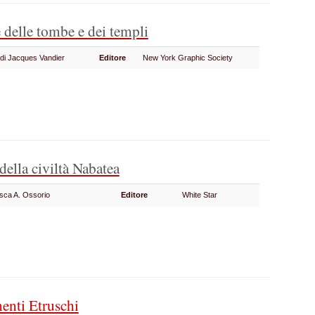
e delle tombe e dei templi
 di Jacques Vandier
Editore
New York Graphic Society
della civiltà Nabatea
sca A. Ossorio
Editore
White Star
nti Etruschi