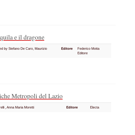
quila e il dragone
ited by Stefano De Caro, Maurizio
Editore
Federico Motta
Editore
iche Metropoli del Lazio
elli , Anna Maria Moretti
Editore
Electa