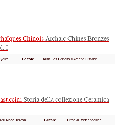
chaïques Chinois
Archaic Chines Bronzes
. I
eydier
Editore
Arhis Les Editions d Art et d Histoire
Casuccini
Storia della collezione Ceramica
relli Maria Teresa
Editore
L'Erma di Bretschneider