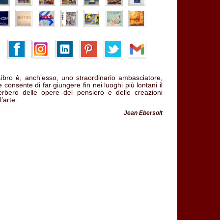
 Libro è, anch’esso, uno straordinario ambasciatore,
 consente di far giungere fin nei luoghi più lontani il
verbero delle opere del pensiero e delle creazioni
l’arte.
Jean Ebersolt