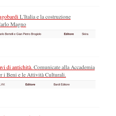
ongobardi
L'Italia e la costruzione
 Carlo Magno
arlo Bertelli e Gian Pietro Brogiolo
Editore
Skira
avi di antichità.
Comunicate alla Accademia
 i Beni e le Attività Culturali.
.VV.
Editore
Bardi Editore