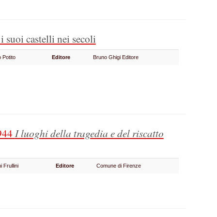
 i suoi castelli nei secoli
 Potito
Editore
Bruno Ghigi Editore
1944
I luoghi della tragedia e del riscatto
 Frullini
Editore
Comune di Firenze