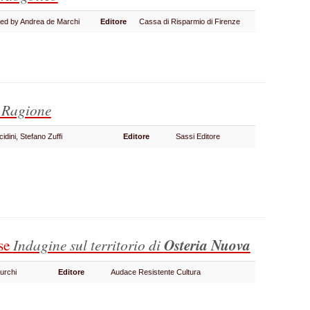
dited by Andrea de Marchi
Editore
Cassa di Risparmio di Firenze
 Ragione
cidini, Stefano Zuffi
Editore
Sassi Editore
ese
Indagine sul territorio di
Osteria Nuova
Turchi
Editore
Audace Resistente Cultura