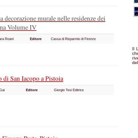
a decorazione murale nelle residenze dei
ena
Volume IV
Mara Roani
Editore
Cassa di Risparmio di Firenze
Il
che
ri
del
o di San Iacopo a Pistoia
 Gai
Editore
Giorgio Tesi Editrice