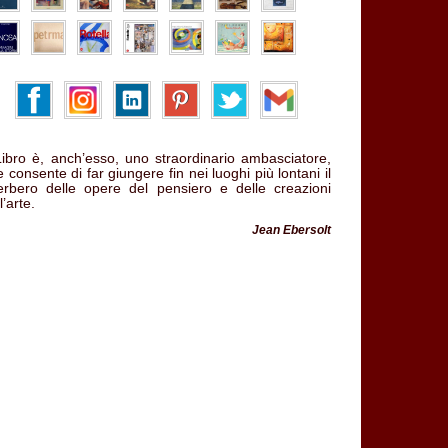
 Libro è, anch’esso, uno straordinario ambasciatore,
 consente di far giungere fin nei luoghi più lontani il
verbero delle opere del pensiero e delle creazioni
l’arte.
Jean Ebersolt