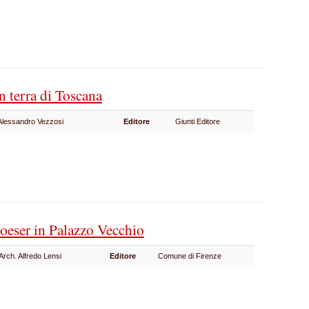
in terra di Toscana
 Alessandro Vezzosi
Editore
Giunti Editore
eser in Palazzo Vecchio
'Arch. Alfredo Lensi
Editore
Comune di Firenze