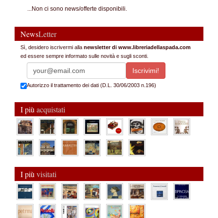
...Non ci sono news/offerte disponibili.
News
Letter
Sì, desidero iscrivermi alla
newsletter di www.libreriadellaspada.com
ed essere sempre informato sulle novità e sugli sconti.
Autorizzo il trattamento dei dati (D.L. 30/06/2003 n.196)
I più
acquistati
I più
visitati