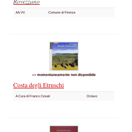
Rovezzano
AA.VV.
Comune di Firenze
»»
momentaneamente non disponibile
Costa degli Etruschi
A Cura di Franco Cesati
Octavo