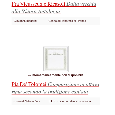
Fra Vieusseux e Ricasoli
Dalla vecchia
alla 'Nuova Antologia'
Giovanni Spadolini
Cassa di Risparmio di Firenze
»»
momentaneamente non disponibile
Pia De' Tolomei
Composizione in ottava
rima
secondo la tradizione cantata
a cura di Vittorio Zani
L.E.F. - Libreria Editrice Fiorentina