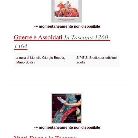
»»
momentaneamente non disponibile
Guerre e Assoldati
In Toscana 1260-
1364
a cura di Lionello Giorgio Boccia,
S.P.E.S. Studio per edizioni
Mario Scalini
scelte
»»
momentaneamente non disponibile
Venti Donne in Toscana