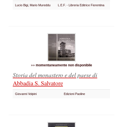
Lucio Bigi, Mario Mureddu
L.E.F. - Libreria Editrice Fiorentina
»»
momentaneamente non disponibile
Storia del monastero e del paese di
Abbadia S. Salvatore
Giovanni Volpini
Edizioni Paoline