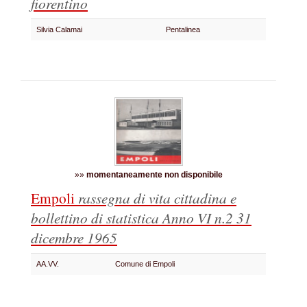
fiorentino
Silvia Calamai
Pentalinea
»»
momentaneamente non disponibile
Empoli
rassegna di vita cittadina e
bollettino di statistica
Anno VI n.2 31
dicembre 1965
AA.VV.
Comune di Empoli