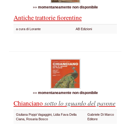
»»
momentaneamente non disponibile
Antiche trattorie fiorentine
a cura di Lorante
AB Edizioni
»»
momentaneamente non disponibile
Chianciano
sotto lo sguardo del pavone
Giuliana Poppi Vagaggini, Lidia Fava Della
Gabriele Di Marco
Ciana, Rosaria Bosco
Editore