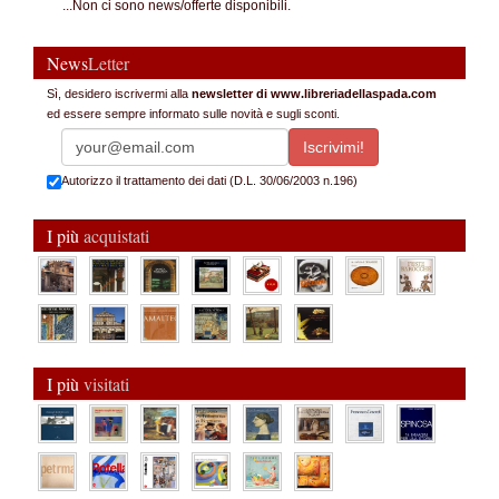
...Non ci sono news/offerte disponibili.
News
Letter
Sì, desidero iscrivermi alla
newsletter di www.libreriadellaspada.com
ed essere sempre informato sulle novità e sugli sconti.
Autorizzo il trattamento dei dati (D.L. 30/06/2003 n.196)
I più
acquistati
I più
visitati