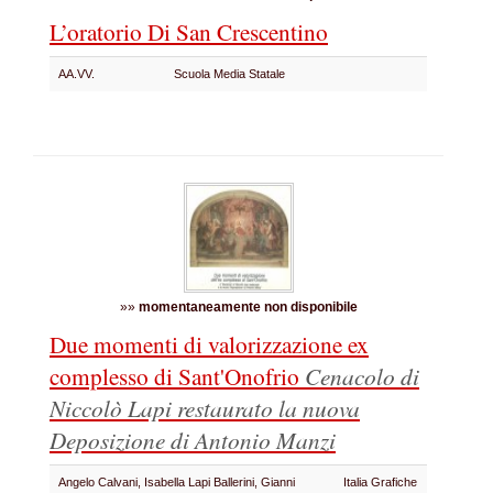
L’oratorio Di San Crescentino
AA.VV.
Scuola Media Statale
»»
momentaneamente non disponibile
Due momenti di valorizzazione ex
complesso di Sant'Onofrio
Cenacolo di
Niccolò Lapi restaurato
la nuova
Deposizione di Antonio Manzi
Angelo Calvani, Isabella Lapi Ballerini, Gianni
Italia Grafiche