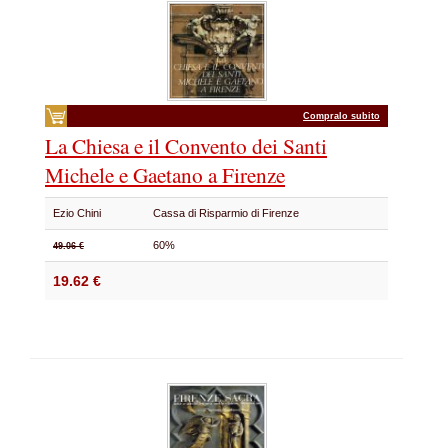
Compralo subito
La Chiesa e il Convento dei Santi
Michele e Gaetano a Firenze
Ezio Chini
Cassa di Risparmio di Firenze
60%
49.06 €
19.62 €