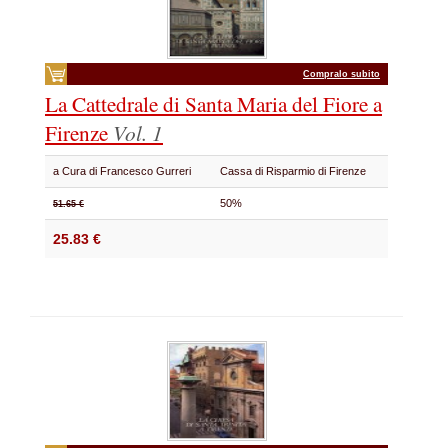
Compralo subito
La Cattedrale di Santa Maria del Fiore a
Firenze
Vol. 1
a Cura di Francesco Gurreri
Cassa di Risparmio di Firenze
50%
51.65 €
25.83 €