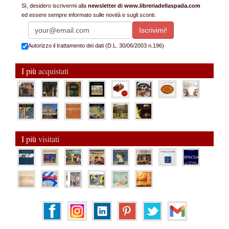
Sì, desidero iscrivermi alla
newsletter di www.libreriadellaspada.com
ed essere sempre informato sulle novità e sugli sconti.
Autorizzo il trattamento dei dati (D.L. 30/06/2003 n.196)
I più
acquistati
I più
visitati