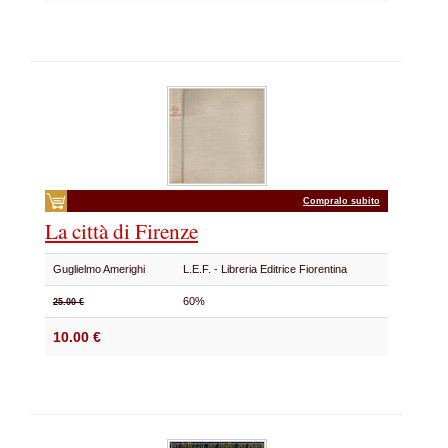
Compralo subito
La città di Firenze
Guglielmo Amerighi
L.E.F. - Libreria Editrice Fiorentina
60%
25.00 €
10.00 €