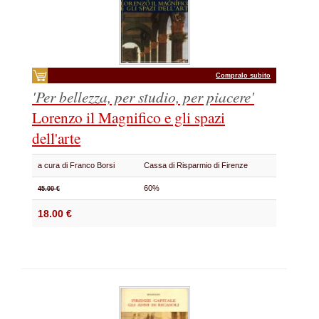
Compralo subito
'Per bellezza, per studio, per piacere'
Lorenzo il Magnifico e gli spazi
dell'arte
a cura di Franco Borsi
Cassa di Risparmio di Firenze
60%
45.00 €
18.00 €