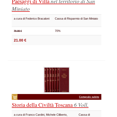
Paesaggi di Villa
nel territorio di San
Miniato
a cura di Federico Bracaloni
Cassa di Risparmio di San Miniato
70%
70.00 €
21.00 €
Compralo subito
Storia della Civiltà Toscana
6 Voll.
a cura di Franco Cardini, Michele Ciliberto,
Cassa di