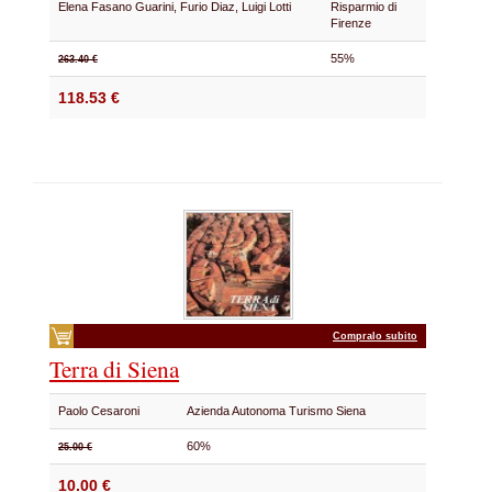
Elena Fasano Guarini, Furio Diaz, Luigi Lotti
Risparmio di
Firenze
55%
263.40 €
118.53 €
Compralo subito
Terra di Siena
Paolo Cesaroni
Azienda Autonoma Turismo Siena
60%
25.00 €
10.00 €