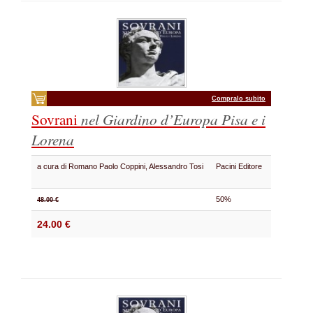
Compralo subito
Sovrani
nel Giardino d’Europa
Pisa e i
Lorena
a cura di Romano Paolo Coppini, Alessandro Tosi
Pacini Editore
50%
48.00 €
24.00 €