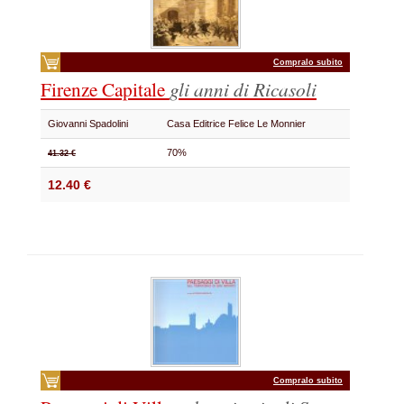
Compralo subito
Firenze Capitale
gli anni di Ricasoli
Giovanni Spadolini
Casa Editrice Felice Le Monnier
70%
41.32 €
12.40 €
Compralo subito