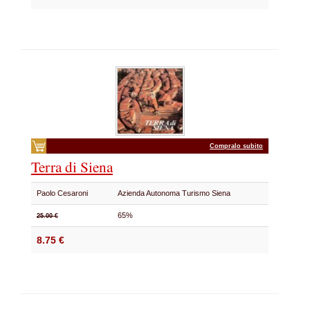
Compralo subito
Terra di Siena
Paolo Cesaroni
Azienda Autonoma Turismo Siena
65%
25.00 €
8.75 €