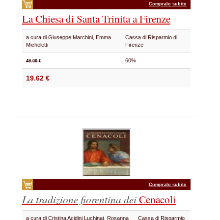
Compralo subito
La Chiesa di Santa Trinita a Firenze
a cura di Giuseppe Marchini, Emma
Cassa di Risparmio di
Micheletti
Firenze
60%
49.06 €
19.62 €
Compralo subito
La tradizione fiorentina dei
Cenacoli
a cura di Cristina Acidini Luchinat, Rosanna
Cassa di Risparmio