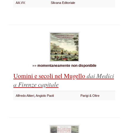
AA.VV.
Silvana Editoriale
»»
momentaneamente non disponibile
Uomini e secoli nel Mugello
dai Medici
a Firenze capitale
Alfredo Altieri, Angiolo Paoli
Parigi & Oltre