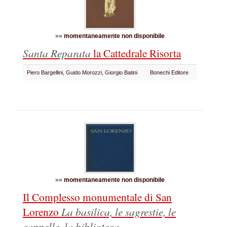
»»
momentaneamente non disponibile
Santa Reparata
la Cattedrale Risorta
Piero Bargellini, Guido Morozzi, Giorgio Batini
Bonechi Editore
»»
momentaneamente non disponibile
Il Complesso monumentale di San
Lorenzo
La basilica, le sagrestie, le
cappelle, la biblioteca