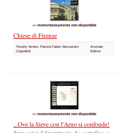
»»
momentaneamente non disponibile
Chiese di Firenze
Timothy Verdon, Patrizia Fabbri, Alessandro
Arsenale
Coppellotti
Editrice
»»
momentaneamente non disponibile
...Ove la Sieve con l'Arno si confonde!
Immagini del territorio da cartoline e