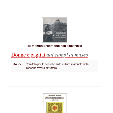
»»
momentaneamente non disponibile
Donne e pagliai
dai campi al museo
AA.VV.
Comitato per le ricerche sulla cultura materiale della
Toscana Vivere all'Antella