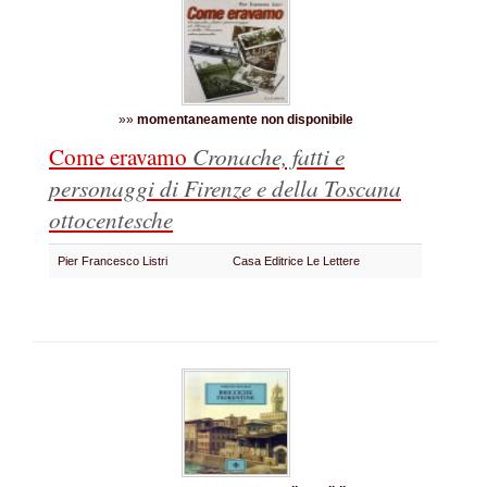
»»
momentaneamente non disponibile
Come eravamo
Cronache, fatti e
personaggi di Firenze e della Toscana
ottocentesche
Pier Francesco Listri
Casa Editrice Le Lettere