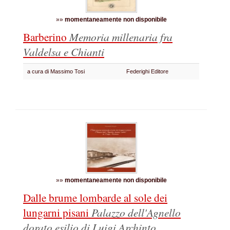
»»
momentaneamente non disponibile
Barberino
Memoria millenaria fra
Valdelsa e Chianti
a cura di Massimo Tosi
Federighi Editore
»»
momentaneamente non disponibile
Dalle brume lombarde al sole dei
lungarni pisani
Palazzo dell'Agnello
dorato esilio di Luigi Archinto