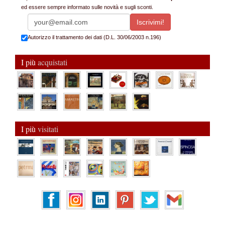
ed essere sempre informato sulle novità e sugli sconti.
Autorizzo il trattamento dei dati (D.L. 30/06/2003 n.196)
I più
acquistati
I più
visitati