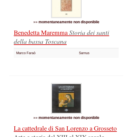
»»
momentaneamente non disponibile
Benedetta Maremma
Storia dei santi
della bassa Toscana
Marco Faraò
Sarnus
»»
momentaneamente non disponibile
La cattedrale di San Lorenzo a Grosseto
Arte e storia dal XIII al XIX secolo