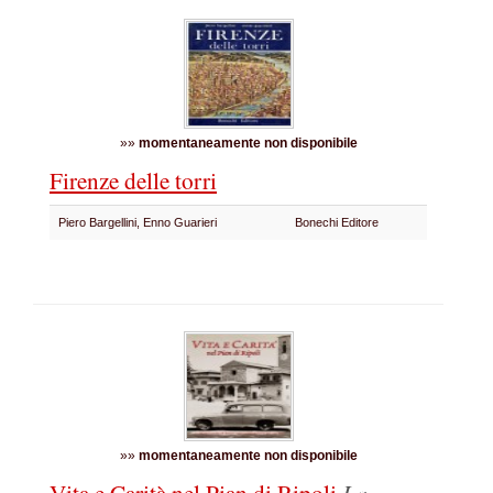
»»
momentaneamente non disponibile
Firenze delle torri
Piero Bargellini, Enno Guarieri
Bonechi Editore
»»
momentaneamente non disponibile
Vita e Carità nel Pian di Ripoli
La