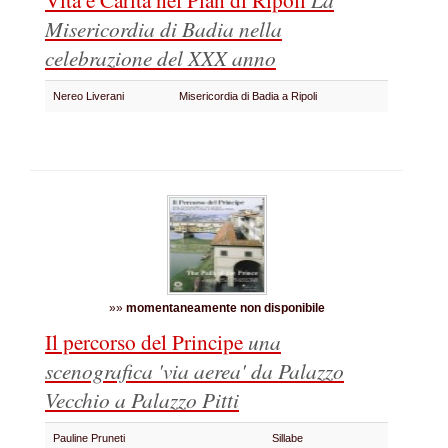
Misericordia di Badia nella
celebrazione del XXX anno
Nereo Liverani
Misericordia di Badia a Ripoli
»»
momentaneamente non disponibile
Il percorso del Principe
una
scenografica 'via aerea' da Palazzo
Vecchio a Palazzo Pitti
Pauline Pruneti
Sillabe